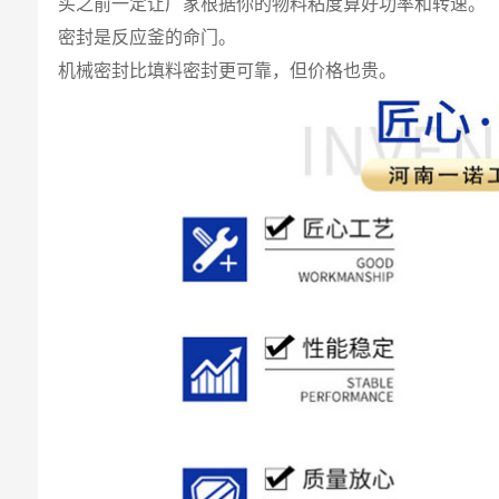
买之前一定让厂家根据你的物料粘度算好功率和转速。
密封是反应釜的命门。
机械密封比填料密封更可靠，但价格也贵。