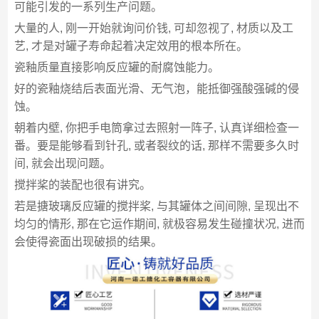
可能引发的一系列生产问题。
大量的人, 刚一开始就询问价钱, 可却忽视了, 材质以及工
艺, 才是对罐子寿命起着决定效用的根本所在。
瓷釉质量直接影响反应罐的耐腐蚀能力。
好的瓷釉烧结后表面光滑、无气泡，能抵御强酸强碱的侵
蚀。
朝着内壁, 你把手电筒拿过去照射一阵子, 认真详细检查一
番。要是能够看到针孔, 或者裂纹的话, 那样不需要多久时
间, 就会出现问题。
搅拌桨的装配也很有讲究。
若是搪玻璃反应罐的搅拌桨, 与其罐体之间间隙, 呈现出不
均匀的情形, 那在它运作期间, 就极容易发生碰撞状况, 进而
会使得瓷面出现破损的结果。