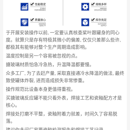
于开展安装操作以前, 一定要认真核查桨叶跟罐身的同心
度。就算只是存有特极其微小的偏差, 仅仅只差那么些许,
都极其有能够对整个生产周期造成影响。
温度控制是另一个容易被忽视的点。
搪玻璃材质怕急冷急热，升温降温都要慢。
众多工厂, 为了去赶产量, 采取直接通冷水降温的做法, 最终
致使罐体炸裂, 进而造成损失非常惨重。
操作规范比设备本身更值得重视。
买搪玻璃反应罐不能只看外表，焊接工艺和瓷釉配方才是
核心。
焊接处打磨不平整，瓷釉附着力就差，时间久了容易脱
落。
建议你多问厂家要瓷釉检测报告和焊接工艺记录。