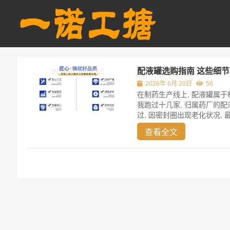
配液罐选购指南 这些细
2026年 6月 20日
56
在制药生产线上, 配液罐属于
我跑过十几家, 归属药厂的配
过, 因密封圈出现老化状况, 
查看全文