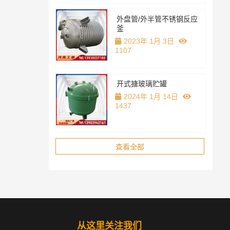
外盘管/外半管不锈钢反应
釜
2023年 1月 3日
1107
开式搪玻璃贮罐
2024年 1月 14日
1437
查看全部
从这里关注我们