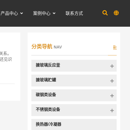
产品中心
案例中心
联系方式
分类导航
NAV
接关系。
 还见识
搪玻璃反应釜
搪玻璃贮罐
碳钢类设备
不锈钢类设备
换热器/冷凝器